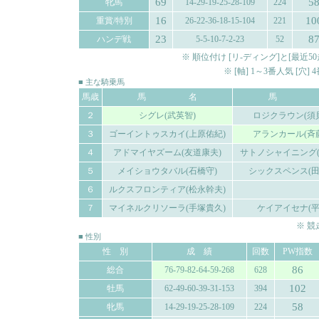
69
5
牝馬
14-29-19-25-28-109
224
16
10
重賞/特別
26-22-36-18-15-104
221
23
8
ハンデ戦
5-5-10-7-2-23
52
※ 順位付け [リ-ディング]と[最
※ [軸] 1～3番人気 [穴
■ 主な騎乗馬
馬歳
馬 名
馬 
２
シグレ(武英智)
ロジクラウン(須
３
ゴーイントゥスカイ(上原佑紀)
アランカール(斉
４
アドマイヤズーム(友道康夫)
サトノシャイニング(
５
メイショウタバル(石橋守)
シックスペンス(田
６
ルクスフロンティア(松永幹夫)
７
マイネルクリソーラ(手塚貴久)
ケイアイセナ(平
※ 
■ 性別
性 別
成 績
回数
PW指数
86
総合
76-79-82-64-59-268
628
102
牡馬
62-49-60-39-31-153
394
58
牝馬
14-29-19-25-28-109
224