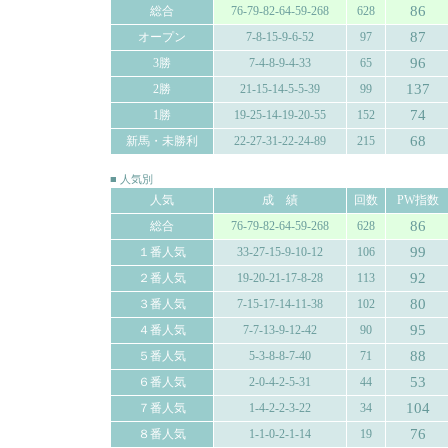
86
総合
76-79-82-64-59-268
628
87
オープン
7-8-15-9-6-52
97
96
3勝
7-4-8-9-4-33
65
137
2勝
21-15-14-5-5-39
99
74
1勝
19-25-14-19-20-55
152
68
新馬・未勝利
22-27-31-22-24-89
215
■ 人気別
人気
成 績
回数
PW指数
86
総合
76-79-82-64-59-268
628
99
１番人気
33-27-15-9-10-12
106
92
２番人気
19-20-21-17-8-28
113
80
３番人気
7-15-17-14-11-38
102
95
４番人気
7-7-13-9-12-42
90
88
５番人気
5-3-8-8-7-40
71
53
６番人気
2-0-4-2-5-31
44
104
７番人気
1-4-2-2-3-22
34
76
８番人気
1-1-0-2-1-14
19