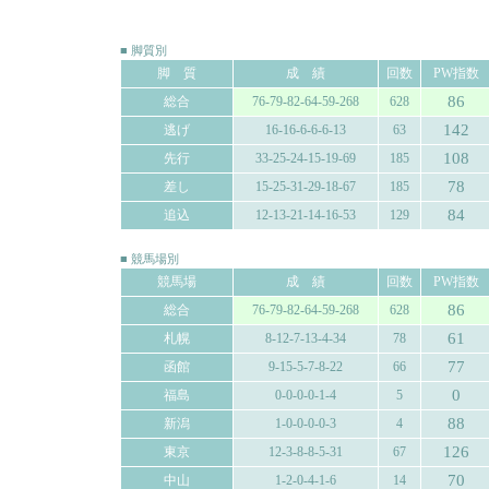
■ 脚質別
脚 質
成 績
回数
PW指数
86
総合
76-79-82-64-59-268
628
142
逃げ
16-16-6-6-6-13
63
108
先行
33-25-24-15-19-69
185
78
差し
15-25-31-29-18-67
185
84
追込
12-13-21-14-16-53
129
■ 競馬場別
競馬場
成 績
回数
PW指数
86
総合
76-79-82-64-59-268
628
61
札幌
8-12-7-13-4-34
78
77
函館
9-15-5-7-8-22
66
0
福島
0-0-0-0-1-4
5
88
新潟
1-0-0-0-0-3
4
126
東京
12-3-8-8-5-31
67
70
中山
1-2-0-4-1-6
14