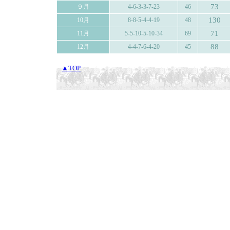
73
９月
4-6-3-3-7-23
46
130
10月
8-8-5-4-4-19
48
71
11月
5-5-10-5-10-34
69
88
12月
4-4-7-6-4-20
45
▲TOP