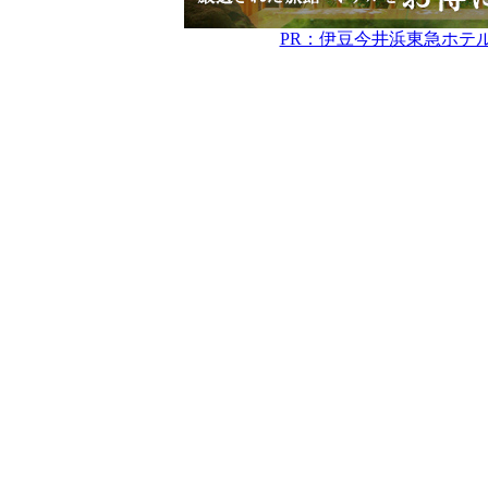
PR：伊豆今井浜東急ホテ