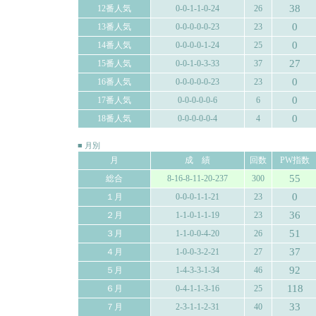
38
12番人気
0-0-1-1-0-24
26
0
13番人気
0-0-0-0-0-23
23
0
14番人気
0-0-0-0-1-24
25
27
15番人気
0-0-1-0-3-33
37
0
16番人気
0-0-0-0-0-23
23
0
17番人気
0-0-0-0-0-6
6
0
18番人気
0-0-0-0-0-4
4
■ 月別
月
成 績
回数
PW指数
55
総合
8-16-8-11-20-237
300
0
１月
0-0-0-1-1-21
23
36
２月
1-1-0-1-1-19
23
51
３月
1-1-0-0-4-20
26
37
４月
1-0-0-3-2-21
27
92
５月
1-4-3-3-1-34
46
118
６月
0-4-1-1-3-16
25
33
７月
2-3-1-1-2-31
40