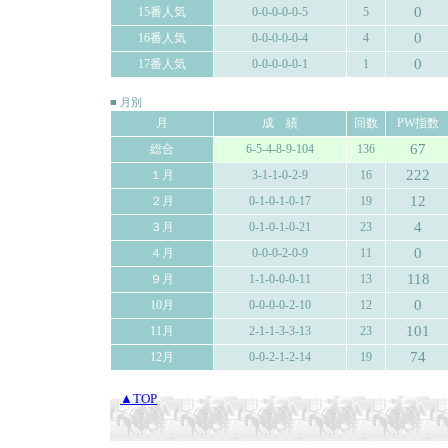
0
15番人気
0-0-0-0-0-5
5
0
16番人気
0-0-0-0-0-4
4
0
17番人気
0-0-0-0-0-1
1
■ 月別
月
成 績
回数
PW指数
67
総合
6-5-4-8-9-104
136
222
１月
3-1-1-0-2-9
16
12
２月
0-1-0-1-0-17
19
4
３月
0-1-0-1-0-21
23
0
４月
0-0-0-2-0-9
11
118
９月
1-1-0-0-0-11
13
0
10月
0-0-0-0-2-10
12
101
11月
2-1-1-3-3-13
23
74
12月
0-0-2-1-2-14
19
▲TOP