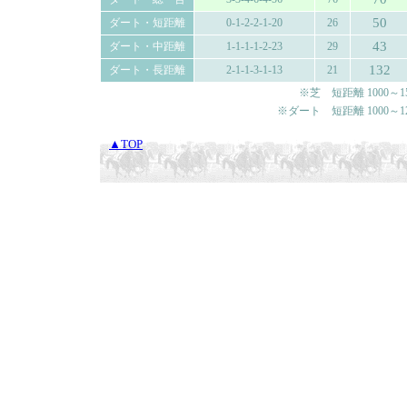
50
ダート・短距離
0-1-2-2-1-20
26
43
ダート・中距離
1-1-1-1-2-23
29
132
ダート・長距離
2-1-1-3-1-13
21
※芝 短距離 1000～150
※ダート 短距離 1000～120
▲TOP