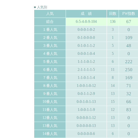
■ 人気別
人気
成 績
回数
PW指数
67
総合
6-5-4-8-9-104
136
0
１番人気
0-0-0-1-0-2
3
109
２番人気
0-1-0-0-0-0
1
48
３番人気
0-1-0-1-1-2
5
0
４番人気
0-0-0-1-0-4
5
222
５番人気
1-1-1-0-1-2
6
250
６番人気
2-1-1-1-1-5
11
169
７番人気
1-1-0-1-1-4
8
71
８番人気
1-0-0-1-0-12
14
32
９番人気
0-0-1-1-2-9
13
66
10番人気
0-0-1-0-1-13
15
83
11番人気
1-0-0-1-1-9
12
0
12番人気
0-0-0-0-1-12
13
0
13番人気
0-0-0-0-0-13
13
0
14番人気
0-0-0-0-0-6
6