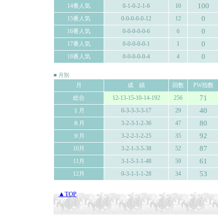
100
14番人気
0-1-0-2-1-6
10
0
15番人気
0-0-0-0-0-12
12
0
16番人気
0-0-0-0-0-6
6
0
17番人気
0-0-0-0-0-1
1
0
18番人気
0-0-0-0-0-4
4
■ 月別
月
成 績
回数
PW指数
71
総合
12-13-15-10-14-192
256
40
１月
0-3-3-3-3-17
29
80
８月
3-2-3-1-2-36
47
92
９月
3-2-2-1-2-25
35
87
10月
3-2-1-3-5-38
52
61
11月
3-1-5-1-1-48
59
53
12月
0-3-1-1-1-28
34
▲TOP