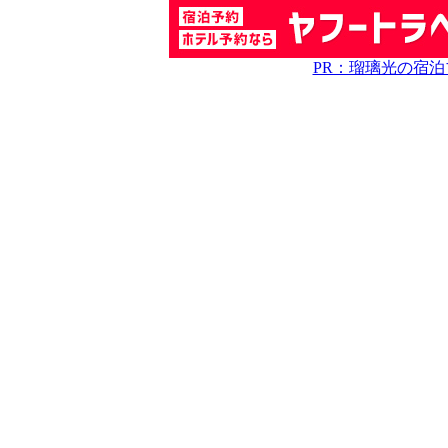
PR：瑠璃光の宿泊