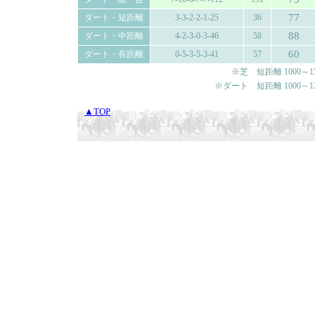
77
ダート・短距離
3-3-2-2-1-25
36
88
ダート・中距離
4-2-3-0-3-46
58
60
ダート・長距離
0-5-3-5-3-41
57
※芝 短距離 1000～150
※ダート 短距離 1000～120
▲TOP