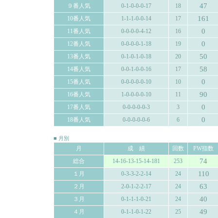
47
９番人気
0-1-0-0-0-17
18
161
10番人気
1-1-1-0-0-14
17
0
11番人気
0-0-0-0-4-12
16
0
12番人気
0-0-0-0-1-18
19
50
13番人気
0-1-0-1-0-18
20
58
14番人気
0-0-1-0-0-16
17
0
15番人気
0-0-0-0-0-10
10
90
16番人気
1-0-0-0-0-10
11
0
17番人気
0-0-0-0-0-3
3
0
18番人気
0-0-0-0-0-6
6
■ 月別
月
成 績
回数
PW指数
74
総合
14-16-13-15-14-181
253
110
１月
0-3-3-2-2-14
24
63
２月
2-0-1-2-2-17
24
40
３月
0-1-1-1-0-21
24
49
４月
0-1-1-0-1-22
25