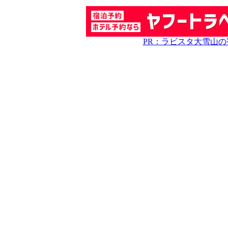
PR：ラビスタ大雪山