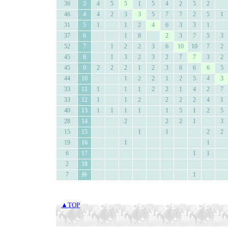
36
3
4
5
5
1
5
4
2
5
2
46
4
4
2
3
3
5
7
7
2
5
1
31
5
1
1
2
4
6
3
3
1
37
6
1
8
2
3
7
5
3
52
7
1
2
2
3
6
10
10
7
2
45
8
1
3
2
3
2
7
7
3
2
45
9
2
2
2
1
2
3
6
6
6
5
44
10
1
2
2
1
2
5
4
3
33
11
1
1
1
2
2
1
4
2
7
33
12
1
1
2
2
2
2
4
1
40
13
1
1
1
1
1
5
1
2
5
28
14
2
2
2
1
3
15
15
1
1
2
2
19
16
1
1
6
17
1
1
2
18
7
外
1
▲TOP