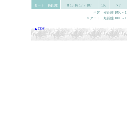
77
ダート・長距離
8-13-16-17-7-107
168
※芝 短距離 1000～150
※ダート 短距離 1000～120
▲TOP