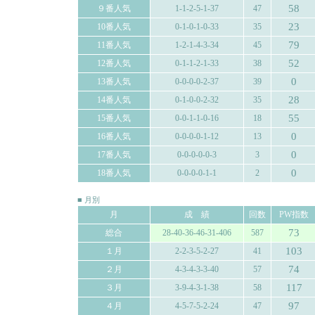
58
９番人気
1-1-2-5-1-37
47
23
10番人気
0-1-0-1-0-33
35
79
11番人気
1-2-1-4-3-34
45
52
12番人気
0-1-1-2-1-33
38
0
13番人気
0-0-0-0-2-37
39
28
14番人気
0-1-0-0-2-32
35
55
15番人気
0-0-1-1-0-16
18
0
16番人気
0-0-0-0-1-12
13
0
17番人気
0-0-0-0-0-3
3
0
18番人気
0-0-0-0-1-1
2
■ 月別
月
成 績
回数
PW指数
73
総合
28-40-36-46-31-406
587
103
１月
2-2-3-5-2-27
41
74
２月
4-3-4-3-3-40
57
117
３月
3-9-4-3-1-38
58
97
４月
4-5-7-5-2-24
47