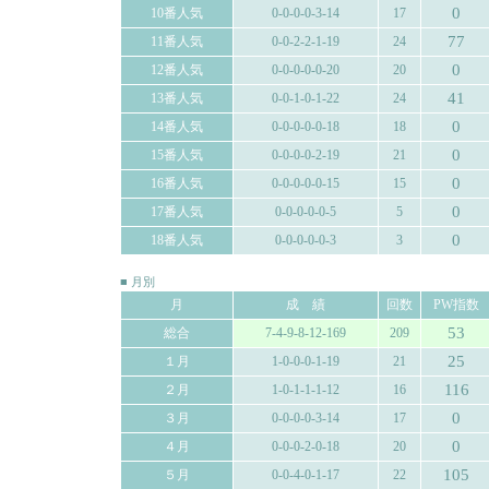
0
10番人気
0-0-0-0-3-14
17
77
11番人気
0-0-2-2-1-19
24
0
12番人気
0-0-0-0-0-20
20
41
13番人気
0-0-1-0-1-22
24
0
14番人気
0-0-0-0-0-18
18
0
15番人気
0-0-0-0-2-19
21
0
16番人気
0-0-0-0-0-15
15
0
17番人気
0-0-0-0-0-5
5
0
18番人気
0-0-0-0-0-3
3
■ 月別
月
成 績
回数
PW指数
53
総合
7-4-9-8-12-169
209
25
１月
1-0-0-0-1-19
21
116
２月
1-0-1-1-1-12
16
0
３月
0-0-0-0-3-14
17
0
４月
0-0-0-2-0-18
20
105
５月
0-0-4-0-1-17
22