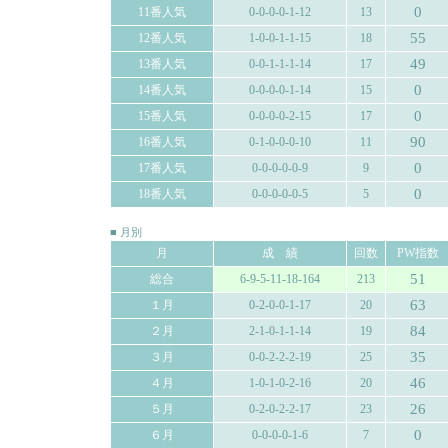
0
11番人気
0-0-0-0-1-12
13
55
12番人気
1-0-0-1-1-15
18
49
13番人気
0-0-1-1-1-14
17
0
14番人気
0-0-0-0-1-14
15
0
15番人気
0-0-0-0-2-15
17
90
16番人気
0-1-0-0-0-10
11
0
17番人気
0-0-0-0-0-9
9
0
18番人気
0-0-0-0-0-5
5
■ 月別
月
成 績
回数
PW指数
51
総合
6-9-5-11-18-164
213
63
１月
0-2-0-0-1-17
20
84
２月
2-1-0-1-1-14
19
35
３月
0-0-2-2-2-19
25
46
４月
1-0-1-0-2-16
20
26
５月
0-2-0-2-2-17
23
0
６月
0-0-0-0-1-6
7