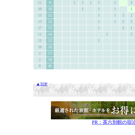
12
9
1
1
1
1
2
3
19
10
1
1
1
1
13
11
1
1
3
2
15
12
1
1
2
3
17
13
1
2
1
11
14
1
2
11
15
1
10
16
2
17
2
18
0
外
▲TOP
PR：茶六別館の宿