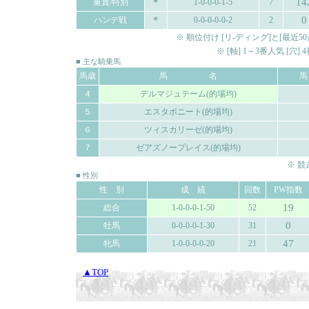
*
14
重賞/特別
1-0-0-0-1-5
7
*
0
ハンデ戦
0-0-0-0-0-2
2
※ 順位付け [リ-ディング]と[最
※ [軸] 1～3番人気 [穴
■ 主な騎乗馬
馬歳
馬 名
４
デルマジュテーム(的場均)
５
エスタボニート(的場均)
６
ツィスカリーゼ(的場均)
７
ゼアズノープレイス(的場均)
※ 
■ 性別
性 別
成 績
回数
PW指数
19
総合
1-0-0-0-1-50
52
0
牡馬
0-0-0-0-1-30
31
47
牝馬
1-0-0-0-0-20
21
▲TOP