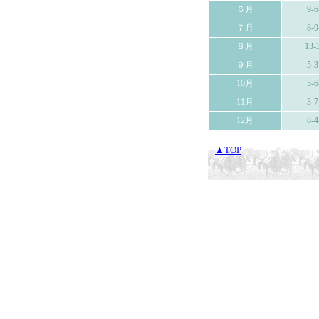
６月
9-6
７月
8-9
８月
13-
９月
5-3
10月
5-6
11月
3-7
12月
8-4
▲TOP