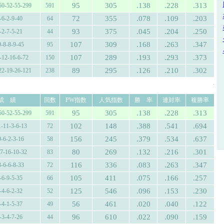
95
305
.138
.228
.313
50-52-55-299
591
72
355
.078
.109
.203
-6-2-9-40
64
93
375
.045
.204
.250
-2-7-5-21
44
107
309
.168
.263
.347
9-8-8-9-45
95
107
289
.193
.293
.373
-12-16-6-72
150
89
295
.126
.210
.302
22-19-26-121
238
.
成 績
回数
PW指数
人気指数
勝 率
連対率
複勝率
95
305
.138
.228
.313
50-52-55-299
591
102
148
.388
.541
.694
1-11-3-6-13
72
156
245
.379
.534
.637
9-6-2-3-16
58
80
269
.132
.216
.301
-7-16-10-32
83
116
336
.083
.263
.347
3-6-6-8-33
72
105
411
.075
.166
.257
-6-9-5-35
66
125
546
.096
.153
.230
-4-6-2-32
52
56
461
.020
.040
.122
-4-1-5-37
49
96
610
.022
.090
.159
-3-4-7-26
44