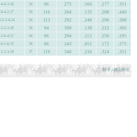
96
275
.166
.277
.351
-4-6-3-26
54
116
264
.135
.288
.440
-9-4-2-27
59
113
292
.240
.296
.388
3-5-5-4-24
54
94
309
.138
.222
.305
-3-2-3-20
36
86
294
.113
.250
.295
-2-6-4-21
44
66
243
.051
.172
.275
-6-1-8-33
58
119
340
.216
.324
.351
-1-3-3-18
37
騎手 - 横山和生