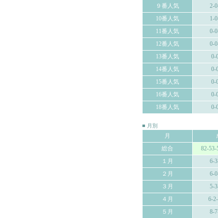
９番人気
2-0
10番人気
1-0
11番人気
0-0
12番人気
0-0
13番人気
0-
14番人気
0-
15番人気
0-
16番人気
0-
18番人気
0-
■ 月別
月
総合
82-53-
１月
6-3
２月
6-0
３月
5-3
４月
6-2
５月
8-7